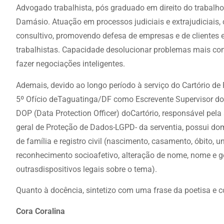
Advogado trabalhista, pós graduado em direito do trabalho 
Damásio. Atuação em processos judiciais e extrajudiciais,
consultivo, promovendo defesa de empresas e de clientes
trabalhistas. Capacidade desolucionar problemas mais co
fazer negociações inteligentes.
Ademais, devido ao longo período à serviço do Cartório de R
5º Ofício deTaguatinga/DF como Escrevente Supervisor do r
DOP (Data Protection Officer) doCartório, responsável pela
geral de Proteção de Dados-LGPD- da serventia, possui dom
de família e registro civil (nascimento, casamento, óbito, u
reconhecimento socioafetivo, alteração de nome, nome e g
outrasdispositivos legais sobre o tema).
Quanto à docência, sintetizo com uma frase da poetisa e c
Cora Coralina