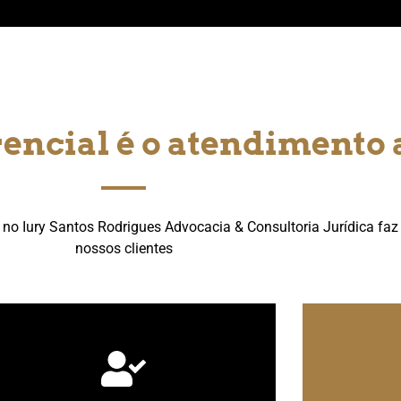
rencial é o atendimento
 Iury Santos Rodrigues Advocacia & Consultoria Jurídica faz 
nossos clientes