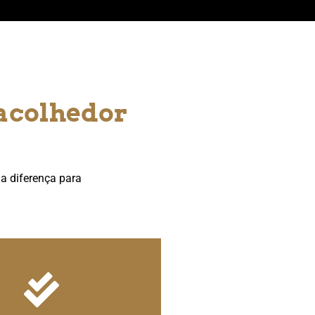
 acolhedor
a diferença para