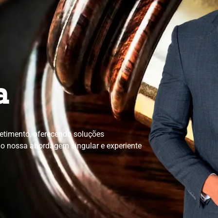
a
etimento, oferecendo soluções
mo nossa abordagem singular e experiente