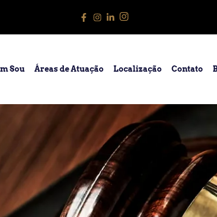
m Sou
Áreas de Atuação
Localização
Contato