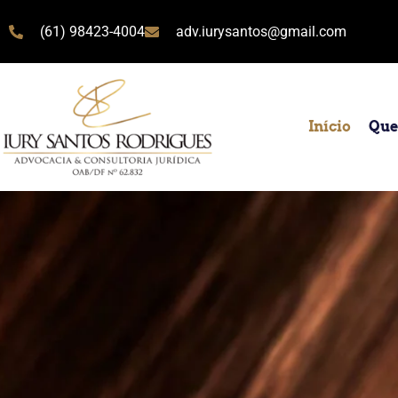
(61) 98423-4004
adv.iurysantos@gmail.com
Início
Que