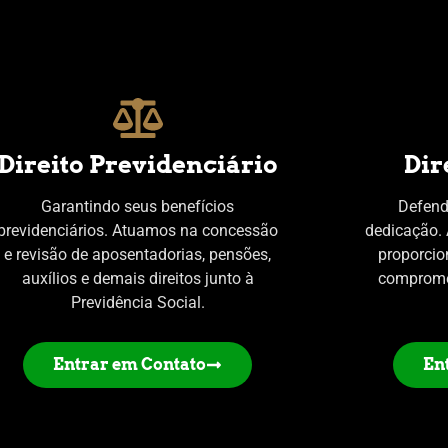
Direito Previdenciário
Dir
Garantindo seus benefícios
Defend
previdenciários. Atuamos na concessão
dedicação. 
e revisão de aposentadorias, pensões,
proporcio
auxílios e demais direitos junto à
comprome
Previdência Social.
Entrar em Contato
En