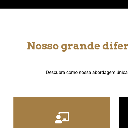
Nosso grande dife
Descubra como nossa abordagem única no