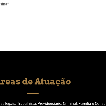
nsina”
reas de Atuação
 legais: Trabalhista, Previdenciário, Criminal, Família e Consu