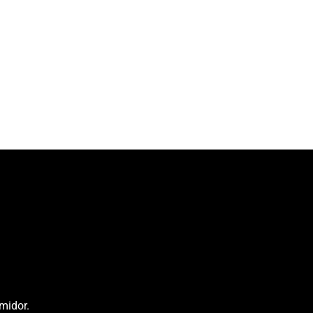
midor.