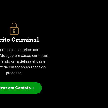
eito Criminal
emos seus direitos com
Atuação em casos criminais,
nando uma defesa eficaz e
tida em todas as fases do
processo.
trar em Contato